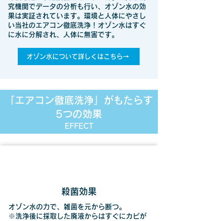
究機関でデータの分析も行い、オゾン水の効
果は実証されています。環境と人体にやさし
い当社のエアコン徹底洗浄！オゾン水はすぐ
に水に分解され、人体に無害です。
オゾン水について詳しくはこちら→
「エアコン徹底洗浄」がもたらす
5つの効果
EFFECT
殺菌効果
オゾン水の力で、雑菌を元から断つ。
※洗浄後に採取した廃液からはすぐにカビが